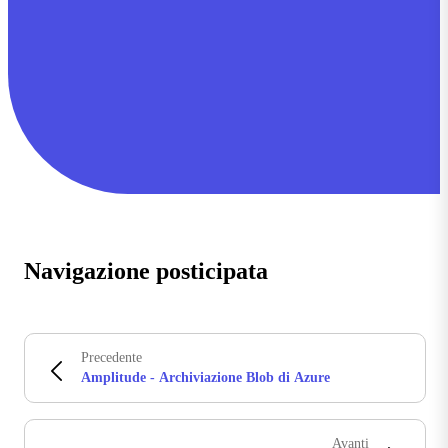
Navigazione posticipata
Precedente
Amplitude - Archiviazione Blob di Azure
Avanti