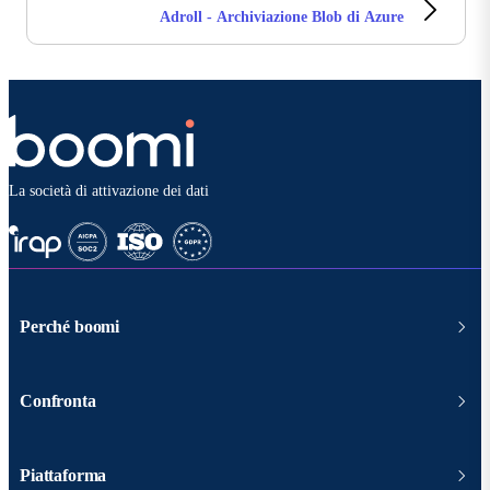
Adroll - Archiviazione Blob di Azure
La società di attivazione dei dati
Perché boomi
Confronta
Piattaforma