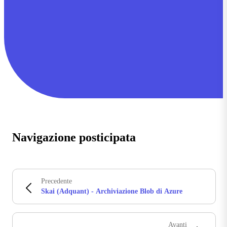
Navigazione posticipata
Precedente
Skai (Adquant) - Archiviazione Blob di Azure
Avanti