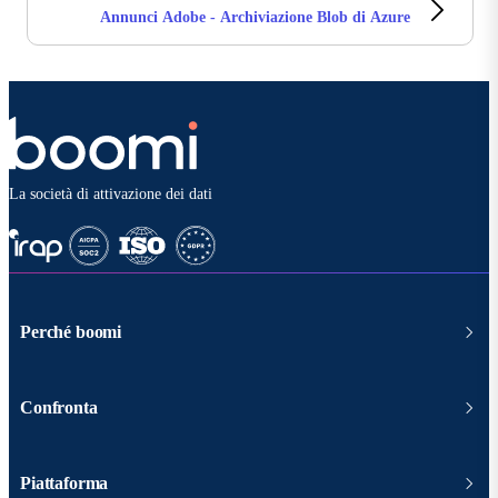
Annunci Adobe - Archiviazione Blob di Azure
La società di attivazione dei dati
Perché boomi
Confronta
Piattaforma