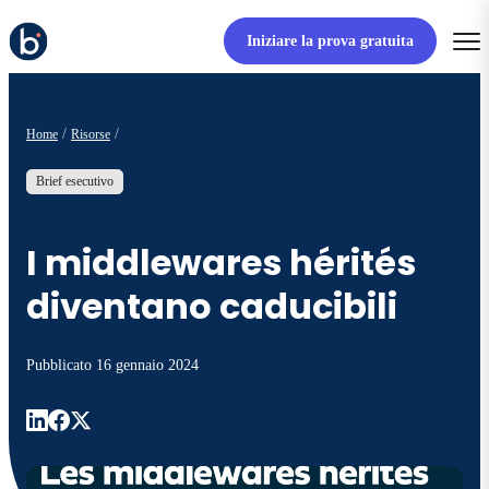
Iniziare la prova gratuita
Home
Risorse
Brief esecutivo
I middlewares hérités
diventano caducibili
Pubblicato
16 gennaio 2024