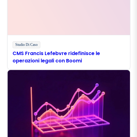
Studio Di Caso
CMS Francis Lefebvre ridefinisce le
operazioni legali con Boomi