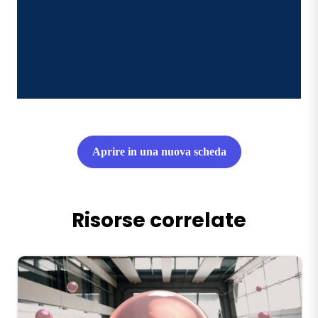
Aprire in una nuova scheda
Risorse correlate