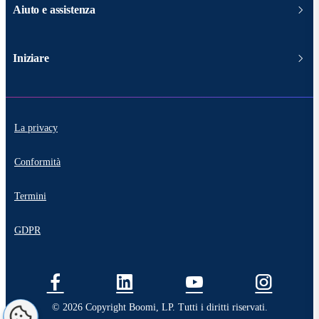
Aiuto e assistenza
Iniziare
La privacy
Conformità
Termini
GDPR
© 2026 Copyright Boomi, LP. Tutti i diritti riservati.