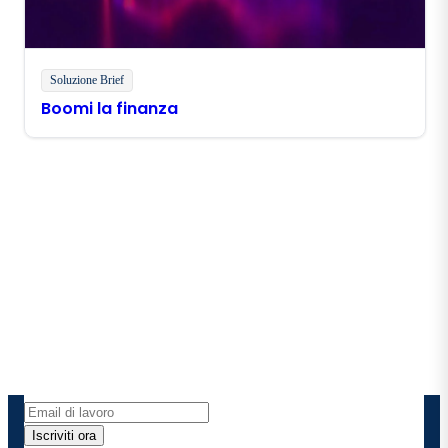
Soluzione Brief
Boomi la finanza
Rimani in contatto con
Boomi
Ricevi gli ultimi approfondimenti, gli aggiornamenti
sui prodotti, le novità e molto altro ancora
direttamente nella tua casella di posta elettronica.
Iscriviti ora