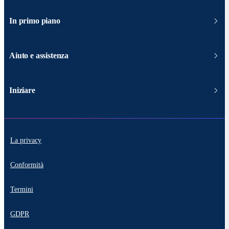
In primo piano
Aiuto e assistenza
Iniziare
La privacy
Conformità
Termini
GDPR