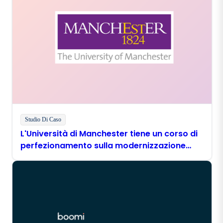
Studio Di Caso
L'Università di Manchester tiene un corso di
perfezionamento sulla modernizzazione
digitale con Boomi