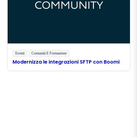
Eventi
Comunità E Formazione
Modernizza le integrazioni SFTP con Boomi
Rimani in contatto con
Boomi
Ricevi gli ultimi approfondimenti, gli aggiornamenti
sui prodotti, le novità e molto altro ancora