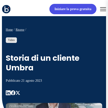
Iniziare la prova gratuita
Home
Risorse
Video
Storia di un cliente
Umbra
Pubblicato
21 agosto 2023