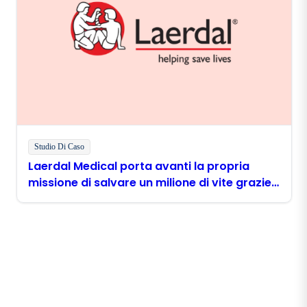
Studio Di Caso
Laerdal Medical porta avanti la propria
missione di salvare un milione di vite grazie
a Boomi
Rimani in contatto con
Boomi