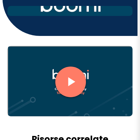
Risorse correlate