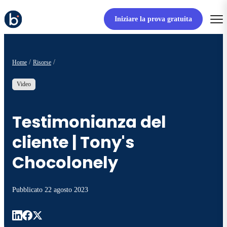
Iniziare la prova gratuita
Home
Risorse
Video
Testimonianza del
cliente | Tony's
Chocolonely
Pubblicato
22 agosto 2023