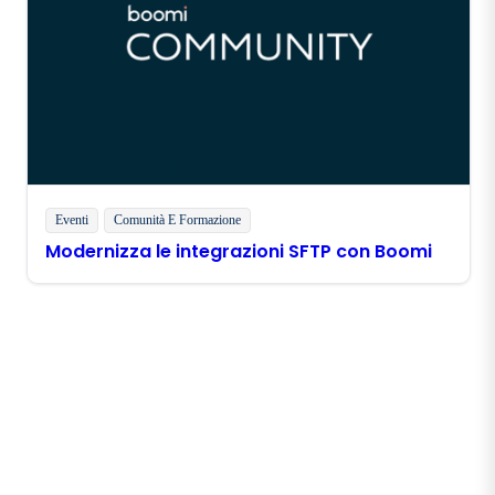
Eventi
Comunità E Formazione
Modernizza le integrazioni SFTP con Boomi
Rimani in contatto con
Boomi