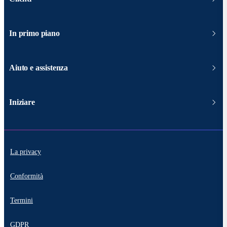
In primo piano
Aiuto e assistenza
Iniziare
La privacy
Conformità
Termini
GDPR