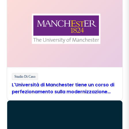
Studio Di Caso
L'Università di Manchester tiene un corso di
perfezionamento sulla modernizzazione
digitale con Boomi