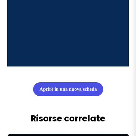
Aprire in una nuova scheda
Risorse correlate