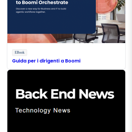
EBook
Guida per i dirigenti a Boomi