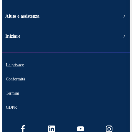
Aiuto e assistenza
Iniziare
La privacy
Conformità
Termini
GDPR