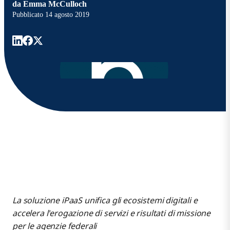
da
Emma McCulloch
Pubblicato
14 agosto 2019
La soluzione iPaaS unifica gli ecosistemi digitali e
accelera l'erogazione di servizi e risultati di missione
per le agenzie federali