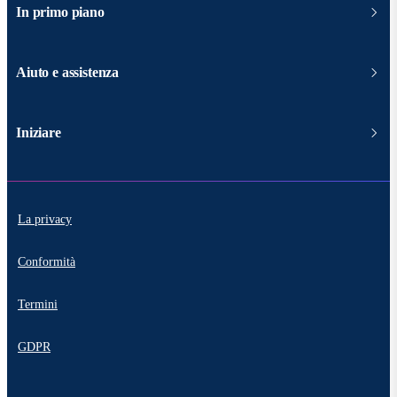
In primo piano
Aiuto e assistenza
Iniziare
La privacy
Conformità
Termini
GDPR