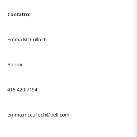
Contatto:
Emma McCulloch
Boomi
415-420-7194
emma.mcculloch@dell.com