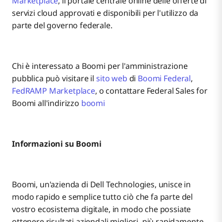
Marketplace
, il portale centrale online delle offerte di
servizi cloud approvati e disponibili per l'utilizzo da
parte del governo federale.
Chi è interessato a Boomi per l'amministrazione
pubblica può visitare il
sito web
di
Boomi Federal
,
FedRAMP Marketplace
, o contattare Federal Sales for
Boomi all'indirizzo
boomi
Informazioni su Boomi
Boomi, un'azienda di Dell Technologies, unisce in
modo rapido e semplice tutto ciò che fa parte del
vostro ecosistema digitale, in modo che possiate
ottenere risultati aziendali migliori, più rapidamente.