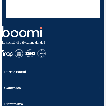
e soluzioni. Sono consapevole di poter rinunciare in
qualsiasi momento e che i miei dati saranno trattati
secondo la
politica sulla privacy diBoomi
.
La società di attivazione dei dati
Perché boomi
Confronta
Piattaforma