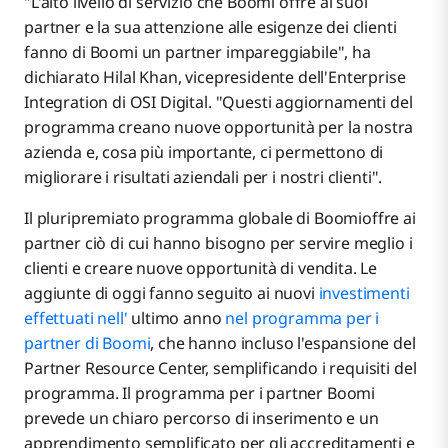
"L'alto livello di servizio che Boomi offre ai suoi
partner e la sua attenzione alle esigenze dei clienti
fanno di Boomi un partner impareggiabile", ha
dichiarato Hilal Khan, vicepresidente dell'Enterprise
Integration di OSI Digital. "Questi aggiornamenti del
programma creano nuove opportunità per la nostra
azienda e, cosa più importante, ci permettono di
migliorare i risultati aziendali per i nostri clienti".
Il pluripremiato programma globale di Boomioffre ai
partner ciò di cui hanno bisogno per servire meglio i
clienti e creare nuove opportunità di vendita. Le
aggiunte di oggi fanno seguito ai nuovi
investimenti
effettuati nell'
ultimo anno
nel programma per i
partner di Boomi
, che hanno incluso l'espansione del
Partner Resource Center, semplificando i requisiti del
programma. Il programma per i partner Boomi
prevede un chiaro percorso di inserimento e un
apprendimento semplificato per gli accreditamenti e