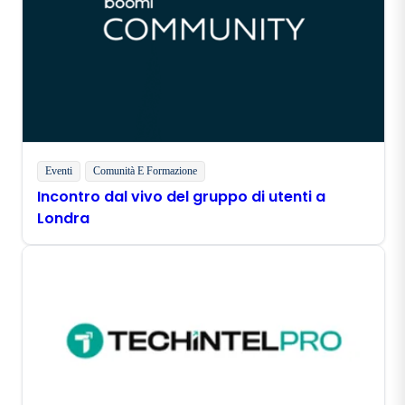
Eventi
Comunità E Formazione
Incontro dal vivo del gruppo di utenti a
Londra