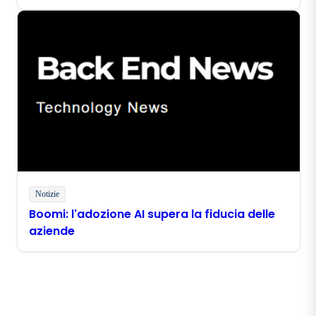
Notizie
Boomi: l'adozione AI supera la fiducia delle
aziende