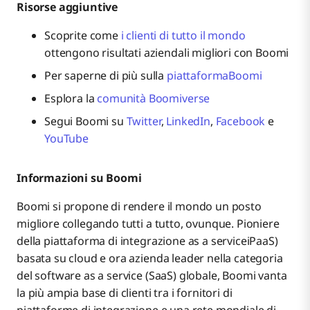
Risorse aggiuntive
Scoprite come
i clienti di tutto il mondo
ottengono risultati aziendali migliori con Boomi
Per saperne di più sulla
piattaformaBoomi
Esplora la
comunità Boomiverse
Segui Boomi su
Twitter
,
LinkedIn
,
Facebook
e
YouTube
Informazioni su Boomi
Boomi si propone di rendere il mondo un posto
migliore collegando tutti a tutto, ovunque. Pioniere
della piattaforma di integrazione as a serviceiPaaS)
basata su cloud e ora azienda leader nella categoria
del software as a service (SaaS) globale, Boomi vanta
la più ampia base di clienti tra i fornitori di