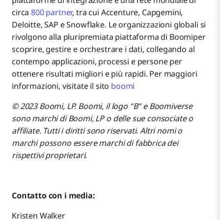
piattaforme di integrazione e una rete mondiale di
circa
800 partner
, tra cui Accenture, Capgemini,
Deloitte, SAP e Snowflake. Le organizzazioni globali si
rivolgono alla pluripremiata piattaforma di Boomiper
scoprire, gestire e orchestrare i dati, collegando al
contempo applicazioni, processi e persone per
ottenere risultati migliori e più rapidi. Per maggiori
informazioni, visitate il sito
boomi
© 2023 Boomi, LP. Boomi, il logo "B" e Boomiverse
sono marchi di Boomi, LP o delle sue consociate o
affiliate. Tutti i diritti sono riservati. Altri nomi o
marchi possono essere marchi di fabbrica dei
rispettivi proprietari.
Contatto con i media:
Kristen Walker