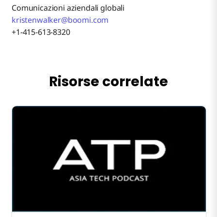
Comunicazioni aziendali globali
kristenwalker@boomi.com
+1-415-613-8320
Risorse correlate