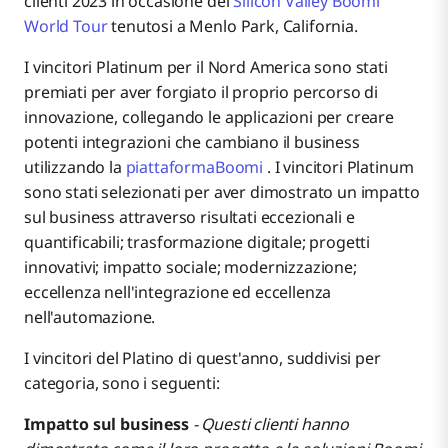
clienti 2023 in occasione del
Silicon Valley Boomi
World Tour
tenutosi a Menlo Park, California.
I vincitori Platinum per il Nord America sono stati
premiati per aver forgiato il proprio percorso di
innovazione, collegando le applicazioni per creare
potenti integrazioni che cambiano il business
utilizzando la
piattaformaBoomi
. I vincitori Platinum
sono stati selezionati per aver dimostrato un impatto
sul business attraverso risultati eccezionali e
quantificabili; trasformazione digitale; progetti
innovativi; impatto sociale; modernizzazione;
eccellenza nell'integrazione ed eccellenza
nell'automazione.
I vincitori del Platino di quest'anno, suddivisi per
categoria, sono i seguenti:
Impatto sul business
- Questi clienti hanno