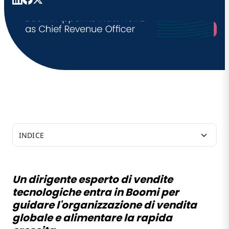
INDICE
Un dirigente esperto di vendite tecnologiche entra in
Boomi per guidare l'organizzazione di vendita globale
Un dirigente esperto di vendite
e alimentare la rapida crescita
tecnologiche entra in Boomi per
guidare l'organizzazione di vendita
globale e alimentare la rapida