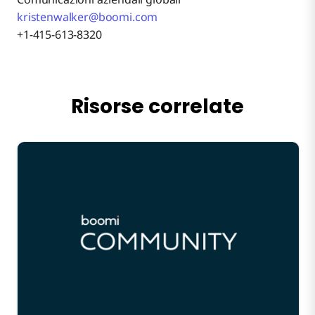
kristenwalker@boomi.com
+1-415-613-8320
Risorse correlate