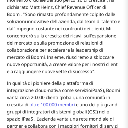
momento cruciale del suo percorso di crescita", ha
dichiarato Matt Heinz, Chief Revenue Officer di
Boomi. "Sono rimasto profondamente colpito dalle
soluzioni innovative dell'azienda, dal team di talento e
dall'impegno costante nei confronti dei clienti. Mi
concentrerò sulla crescita dei ricavi, sull'espansione
del mercato e sulla promozione di relazioni di
collaborazione per accelerare la leadership di
mercato di Boomi. Insieme, riusciremo a sbloccare
nuove opportunità, a creare valore per i nostri clienti
e a raggiungere nuove vette di successo".
In qualità di pioniere della piattaforma di
integrazione cloud-nativa come servizioiPaaS), Boomi
vanta circa 20.000 clienti globali, una comunità in
crescita di
oltre 100.000 membri
e uno dei più grandi
gruppi di integratori di sistemi globali (GSI) nello
spazio iPaaS . L'azienda vanta una rete mondiale di
partner e collabora con i maggiori fornitori di servizi