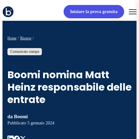
Iniziare la prova gratuita
Home
Risorse
Comunicato stampa
Boomi nomina Matt
Heinz responsabile delle
entrate
da
Boomi
Pubblicato
5 gennaio 2024