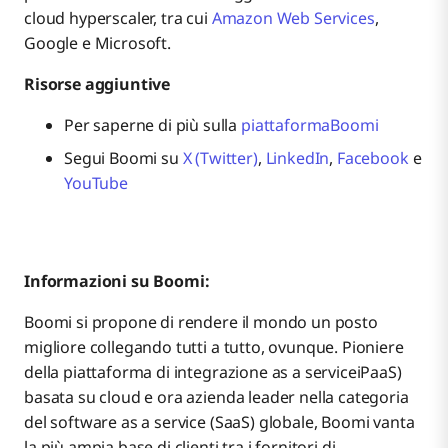
cloud hyperscaler, tra cui
Amazon Web Services
,
Google e Microsoft.
Risorse aggiuntive
Per saperne di più sulla
piattaformaBoomi
Segui Boomi su
X (Twitter)
,
LinkedIn
,
Facebook
e
YouTube
Informazioni su Boomi:
Boomi si propone di rendere il mondo un posto
migliore collegando tutti a tutto, ovunque. Pioniere
della piattaforma di integrazione as a serviceiPaaS)
basata su cloud e ora azienda leader nella categoria
del software as a service (SaaS) globale, Boomi vanta
la più ampia base di clienti tra i fornitori di