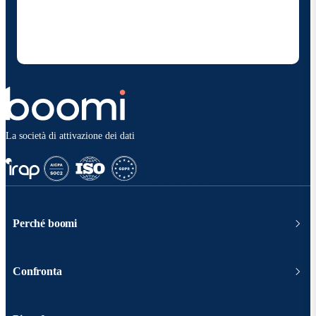
e soluzioni. Sono consapevole di poter rinunciare in
qualsiasi momento e che i miei dati saranno trattati
secondo la
politica sulla privacy diBoomi
.
La società di attivazione dei dati
Perché boomi
Confronta