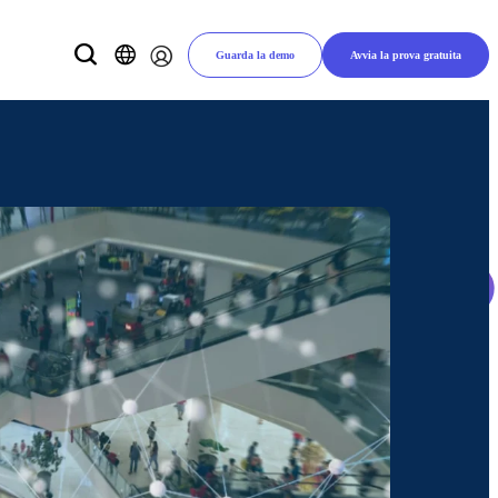
Guarda la demo
Avvia la prova gratuita