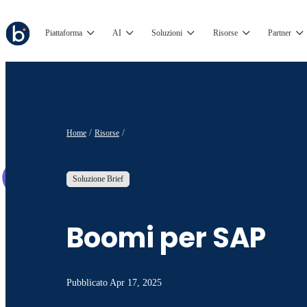
Piattaforma
AI
Soluzioni
Risorse
Partner
Home
Risorse
Soluzione Brief
Boomi per SAP
Pubblicato
Apr 17, 2025