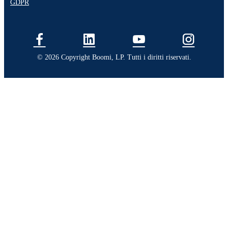
GDPR
© 2026 Copyright Boomi, LP. Tutti i diritti riservati.