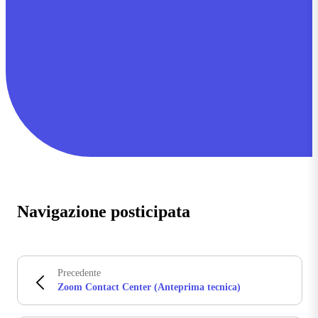
Navigazione posticipata
Precedente
Zoom Contact Center (Anteprima tecnica)