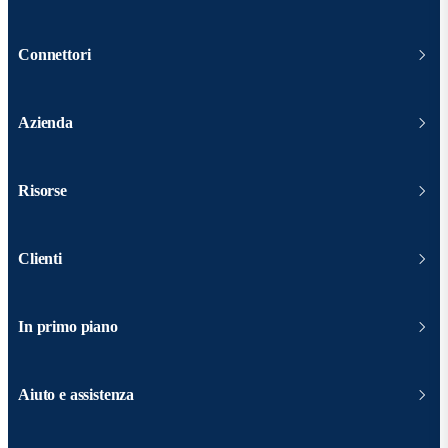
Connettori
Azienda
Risorse
Clienti
In primo piano
Aiuto e assistenza