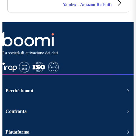
Yandex - Amazon Redshift
La società di attivazione dei dati
Perché boomi
Confronta
Piattaforma