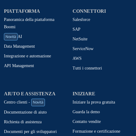
PIATTAFORMA
CONNETTORI
Panoramica della piattaforma
Salesforce
Boomi
SAP
Novità
AI
NetSuite
Data Management
ServiceNow
Integrazione e automazione
AWS
API Management
Tutti i connettori
AIUTO E ASSISTENZA
INIZIARE
Novità
Iniziare la prova gratuita
Centro clienti -
Guarda la demo
Documentazione di aiuto
Contatto vendite
Richiesta di assistenza
Formazione e certificazione
Documenti per gli sviluppatori