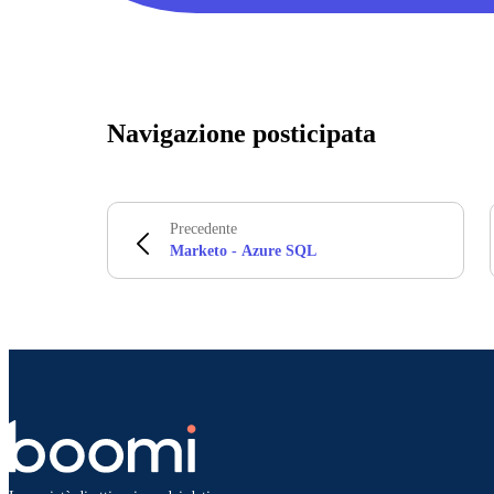
Navigazione posticipata
Precedente
Marketo - Azure SQL