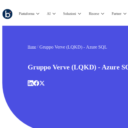
Piattaforma
AI
Soluzioni
Risorse
Partner
Gruppo Verve (LQKD) - Azure SQL
Home
Gruppo Verve (LQKD) - Azure 