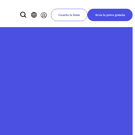
Guarda la demo
Avvia la prova gratuita