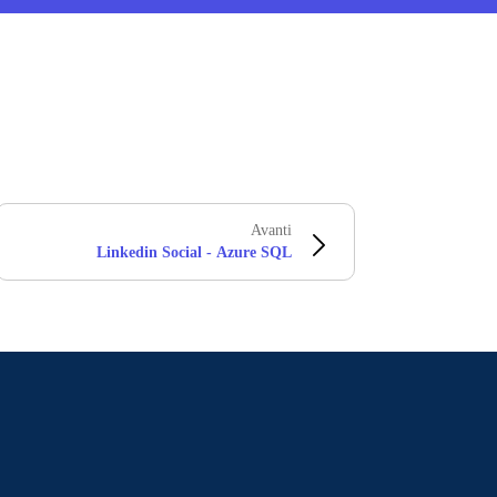
Avanti
Linkedin Social - Azure SQL