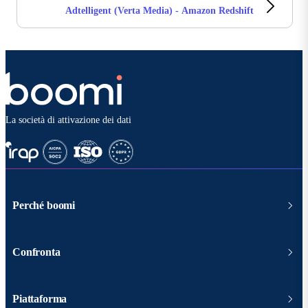
Adtelligent (Verta Media) - Amazon Redshift
La società di attivazione dei dati
Perché boomi
Confronta
Piattaforma