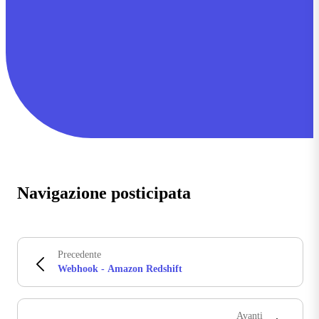
Navigazione posticipata
Precedente
Webhook - Amazon Redshift
Avanti