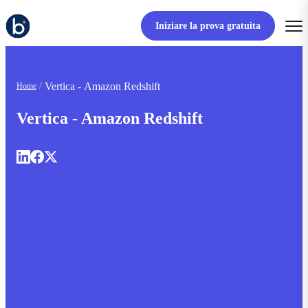
Iniziare la prova gratuita
Vertica - Amazon Redshift
Home
Vertica - Amazon Redshift