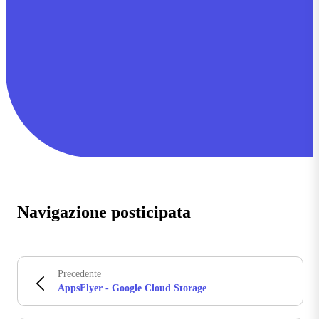
Navigazione posticipata
Precedente
AppsFlyer - Google Cloud Storage