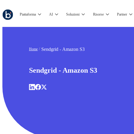
Piattaforma
AI
Soluzioni
Risorse
Partner
Sendgrid - Amazon S3
Home
Sendgrid - Amazon S3