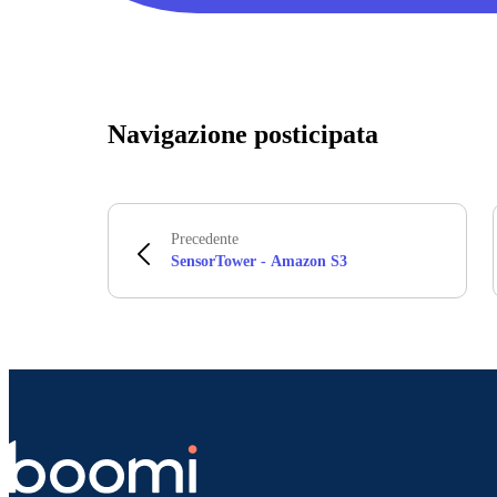
Navigazione posticipata
Precedente
SensorTower - Amazon S3