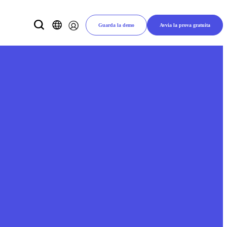
Guarda la demo
Avvia la prova gratuita