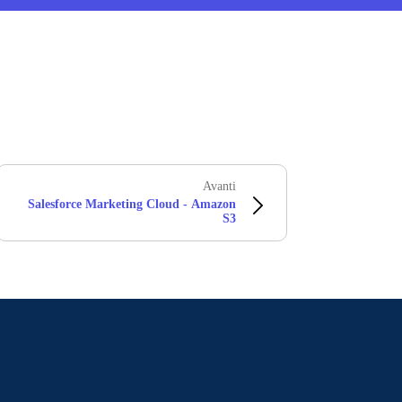
Avanti
Salesforce Marketing Cloud - Amazon
S3