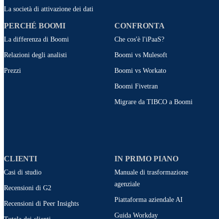
La società di attivazione dei dati
PERCHÉ BOOMI
CONFRONTA
La differenza di Boomi
Che cos'è l'iPaaS?
Relazioni degli analisti
Boomi vs Mulesoft
Prezzi
Boomi vs Workato
Boomi Fivetran
Migrare da TIBCO a Boomi
CLIENTI
IN PRIMO PIANO
Casi di studio
Manuale di trasformazione
agenziale
Recensioni di G2
Piattaforma aziendale AI
Recensioni di Peer Insights
Guida Workday