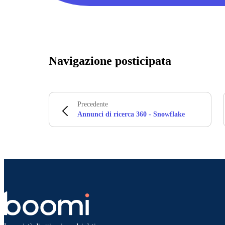
Navigazione posticipata
Precedente
Annunci di ricerca 360 - Snowflake