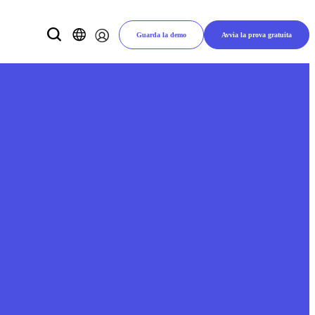
Guarda la demo
Avvia la prova gratuita