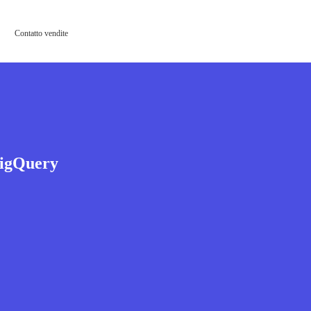
Contatto vendite
BigQuery