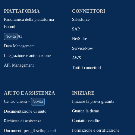
PIATTAFORMA
CONNETTORI
Panoramica della piattaforma
Salesforce
Boomi
SAP
Novità
AI
NetSuite
Data Management
ServiceNow
Integrazione e automazione
AWS
API Management
Tutti i connettori
AIUTO E ASSISTENZA
INIZIARE
Novità
Iniziare la prova gratuita
Centro clienti -
Guarda la demo
Documentazione di aiuto
Contatto vendite
Richiesta di assistenza
Formazione e certificazione
Documenti per gli sviluppatori