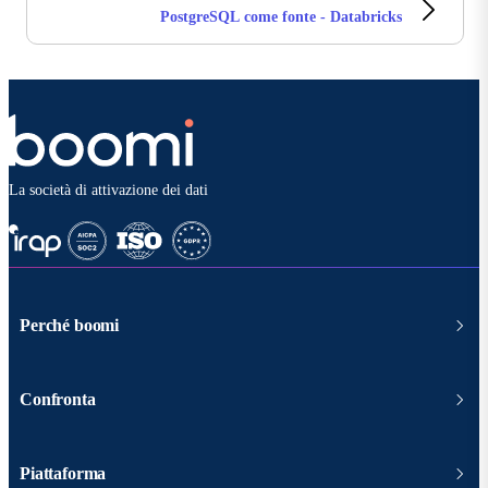
PostgreSQL come fonte - Databricks
La società di attivazione dei dati
Perché boomi
Confronta
Piattaforma