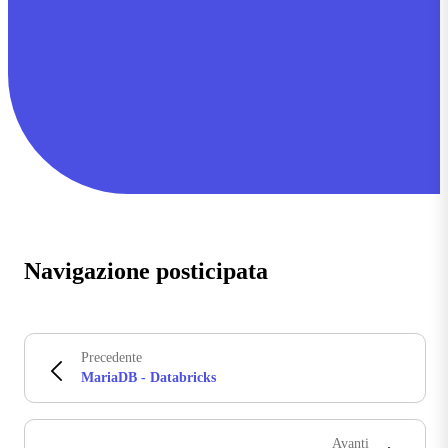
Navigazione posticipata
Precedente
MariaDB - Databricks
Avanti