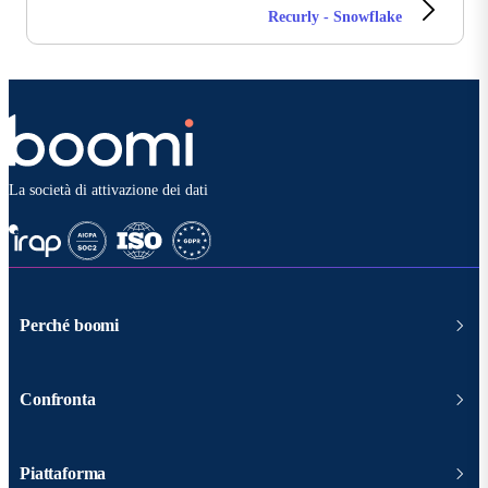
Recurly - Snowflake
La società di attivazione dei dati
Perché boomi
Confronta
Piattaforma