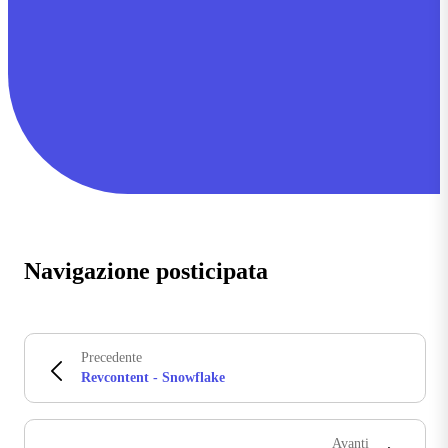
Navigazione posticipata
Precedente
Revcontent - Snowflake
Avanti