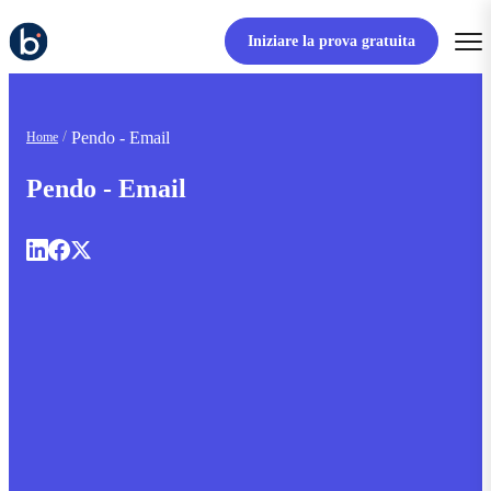
Iniziare la prova gratuita
Pendo - Email
Home
Pendo - Email