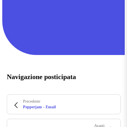
Navigazione posticipata
Precedente
Pepperjam - Email
Avanti