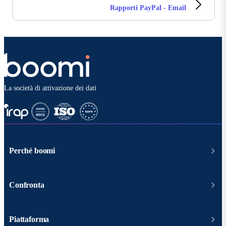
Rapporti PayPal - Email
La società di attivazione dei dati
Perché boomi
Confronta
Piattaforma