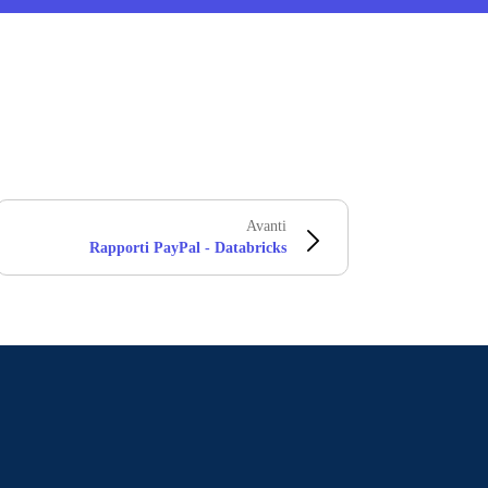
Avanti
Rapporti PayPal - Databricks