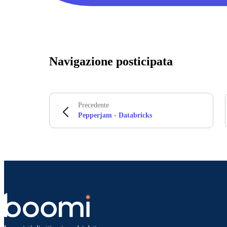
Navigazione posticipata
Precedente
Pepperjam - Databricks