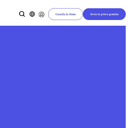
Guarda la demo
Avvia la prova gratuita