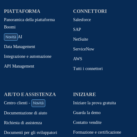
PIATTAFORMA
CONNETTORI
Panoramica della piattaforma
Salesforce
Boomi
SAP
Novità
AI
NetSuite
Data Management
ServiceNow
Integrazione e automazione
AWS
API Management
Tutti i connettori
AIUTO E ASSISTENZA
INIZIARE
Novità
Iniziare la prova gratuita
Centro clienti -
Guarda la demo
Documentazione di aiuto
Contatto vendite
Richiesta di assistenza
Formazione e certificazione
Documenti per gli sviluppatori