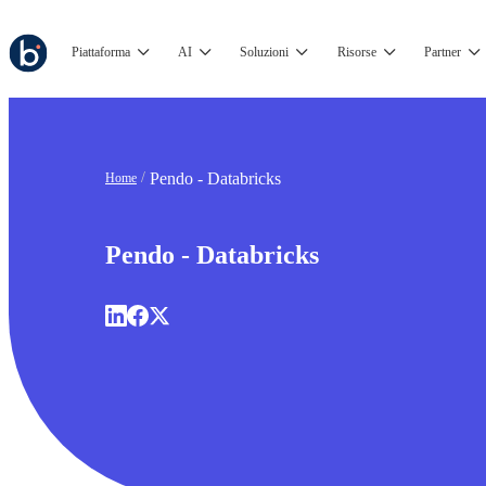
Piattaforma
AI
Soluzioni
Risorse
Partner
Pendo - Databricks
Home
Pendo - Databricks