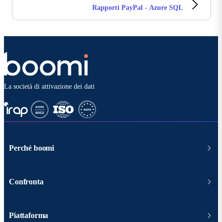
Rapporti PayPal - Azure SQL
La società di attivazione dei dati
Perché boomi
Confronta
Piattaforma