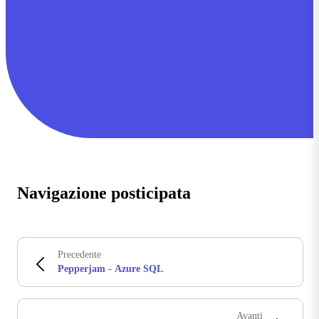
Navigazione posticipata
Precedente
Pepperjam - Azure SQL
Avanti