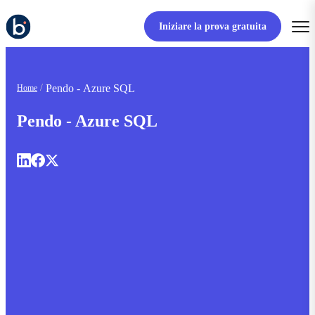
Iniziare la prova gratuita
Pendo - Azure SQL
Home
Pendo - Azure SQL