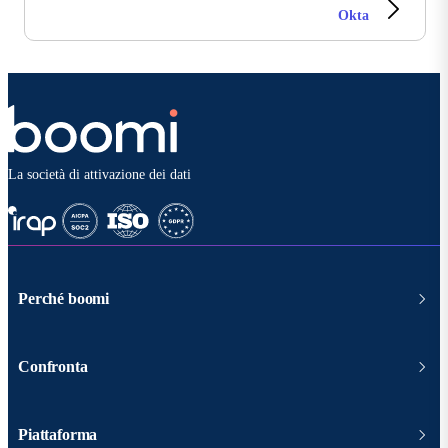
Okta
La società di attivazione dei dati
Perché boomi
Confronta
Piattaforma