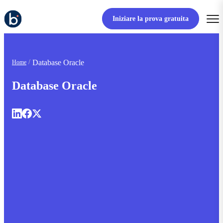
Iniziare la prova gratuita
Database Oracle
Home
Database Oracle