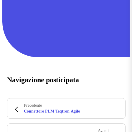
Navigazione posticipata
Precedente
Connettore PLM Teqtron Agile
Avanti