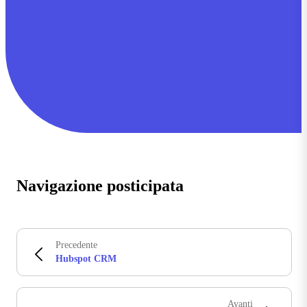
Navigazione posticipata
Precedente
Hubspot CRM
Avanti