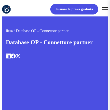
Iniziare la prova gratuita
Database OP - Connettore partner
Home
Database OP - Connettore partner