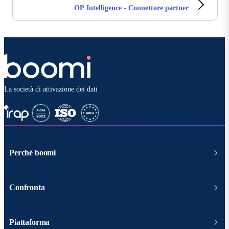
OP Intelligence - Connettore partner
La società di attivazione dei dati
Perché boomi
Confronta
Piattaforma