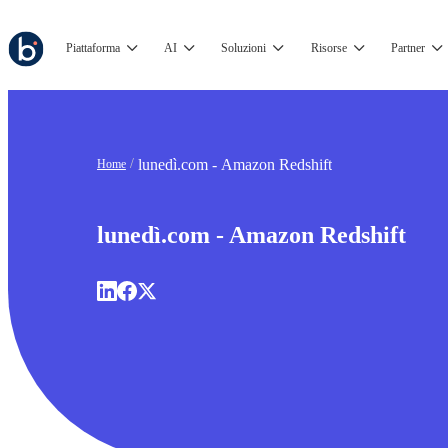
Piattaforma
AI
Soluzioni
Risorse
Partner
lunedì.com - Amazon Redshift
Home
lunedì.com - Amazon Redshift