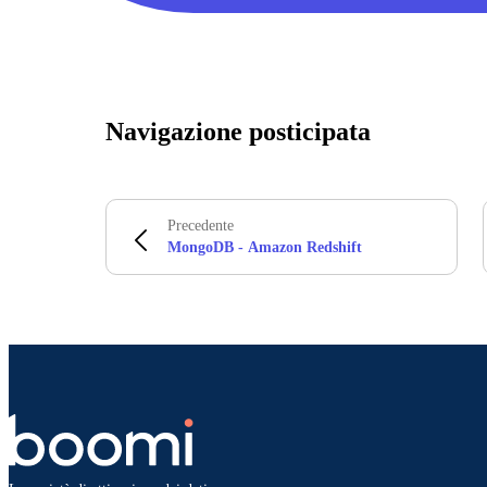
Navigazione posticipata
Precedente
MongoDB - Amazon Redshift