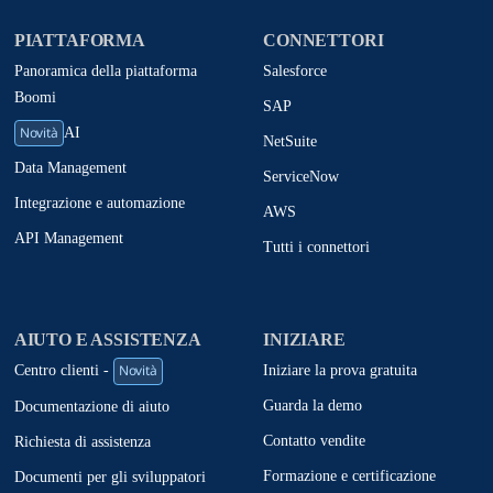
PIATTAFORMA
CONNETTORI
Panoramica della piattaforma
Salesforce
Boomi
SAP
Novità
AI
NetSuite
Data Management
ServiceNow
Integrazione e automazione
AWS
API Management
Tutti i connettori
AIUTO E ASSISTENZA
INIZIARE
Novità
Iniziare la prova gratuita
Centro clienti -
Guarda la demo
Documentazione di aiuto
Contatto vendite
Richiesta di assistenza
Formazione e certificazione
Documenti per gli sviluppatori