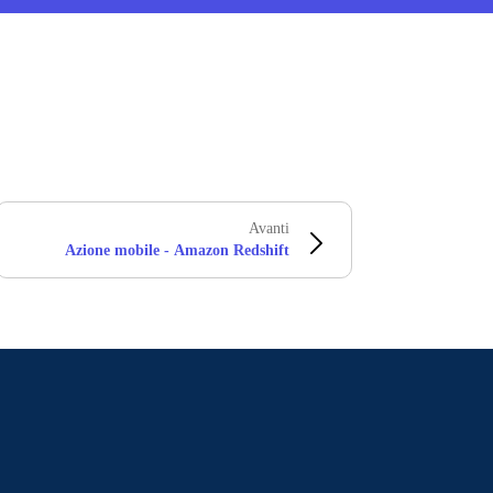
Avanti
Azione mobile - Amazon Redshift