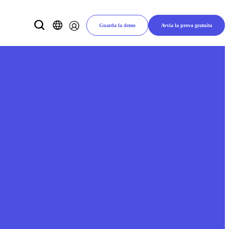
Guarda la demo
Avvia la prova gratuita