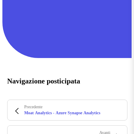
Navigazione posticipata
Precedente
Moat Analytics - Azure Synapse Analytics
Avanti