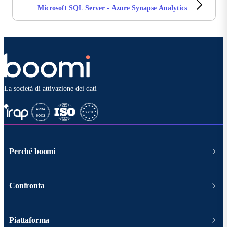
Microsoft SQL Server - Azure Synapse Analytics
La società di attivazione dei dati
Perché boomi
Confronta
Piattaforma