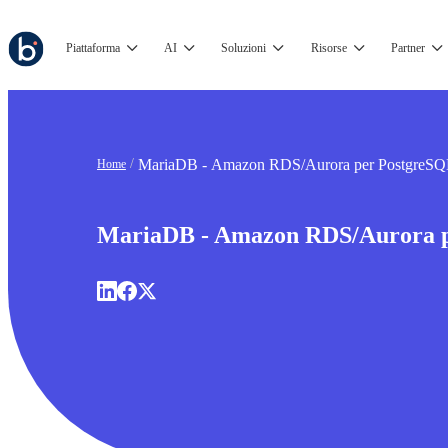
Piattaforma
AI
Soluzioni
Risorse
Partner
MariaDB - Amazon RDS/Aurora per PostgreS
Home
MariaDB - Amazon RDS/Aurora 