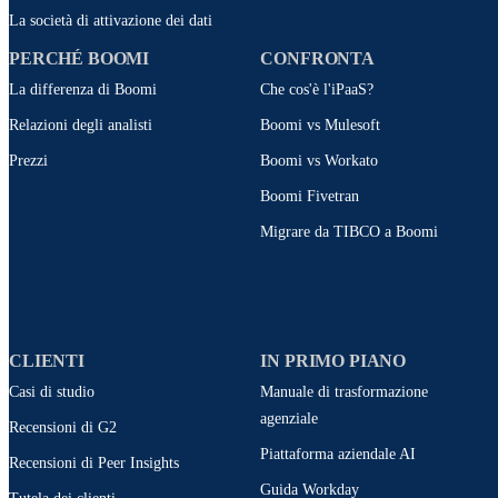
La società di attivazione dei dati
PERCHÉ BOOMI
CONFRONTA
La differenza di Boomi
Che cos'è l'iPaaS?
Relazioni degli analisti
Boomi vs Mulesoft
Prezzi
Boomi vs Workato
Boomi Fivetran
Migrare da TIBCO a Boomi
CLIENTI
IN PRIMO PIANO
Casi di studio
Manuale di trasformazione
agenziale
Recensioni di G2
Piattaforma aziendale AI
Recensioni di Peer Insights
Guida Workday