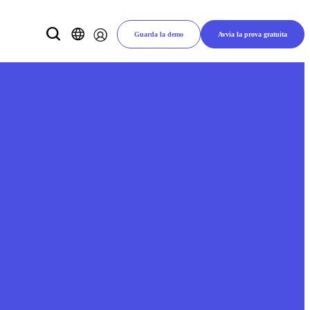
Guarda la demo
Avvia la prova gratuita