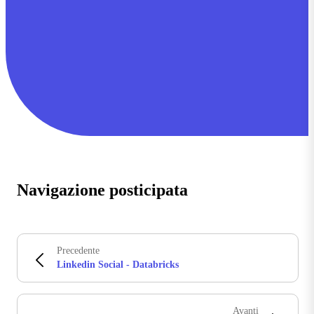
Navigazione posticipata
Precedente
Linkedin Social - Databricks
Avanti