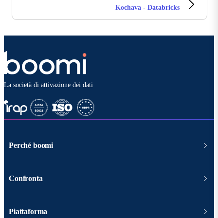
Kochava - Databricks
La società di attivazione dei dati
Perché boomi
Confronta
Piattaforma