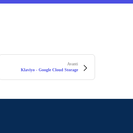
Avanti
Klaviyo - Google Cloud Storage