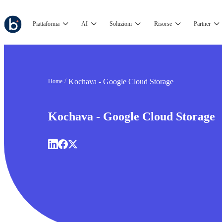
Piattaforma
AI
Soluzioni
Risorse
Partner
Kochava - Google Cloud Storage
Home
Kochava - Google Cloud Storage