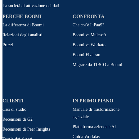
La società di attivazione dei dati
PERCHÉ BOOMI
CONFRONTA
La differenza di Boomi
Che cos'è l'iPaaS?
Relazioni degli analisti
Boomi vs Mulesoft
Prezzi
Boomi vs Workato
Boomi Fivetran
Migrare da TIBCO a Boomi
CLIENTI
IN PRIMO PIANO
Casi di studio
Manuale di trasformazione
agenziale
Recensioni di G2
Piattaforma aziendale AI
Recensioni di Peer Insights
Guida Workday