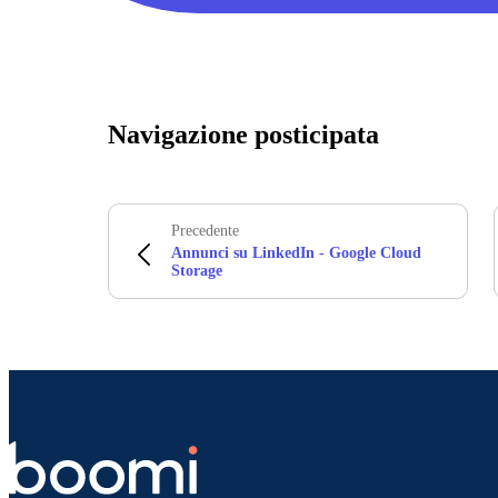
Navigazione posticipata
Precedente
Annunci su LinkedIn - Google Cloud
Storage