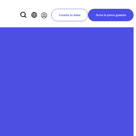
Guarda la demo
Avvia la prova gratuita