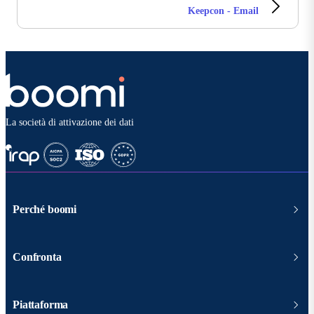
Keepcon - Email
La società di attivazione dei dati
Perché boomi
Confronta
Piattaforma