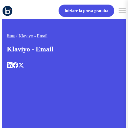
Iniziare la prova gratuita
Klaviyo - Email
Home
Klaviyo - Email