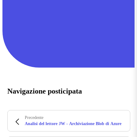
Navigazione posticipata
Precedente
Analisi del lettore JW - Archiviazione Blob di Azure