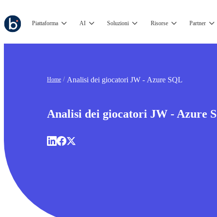
Piattaforma
AI
Soluzioni
Risorse
Partner
Analisi dei giocatori JW - Azure SQL
Home
Analisi dei giocatori JW - Azure