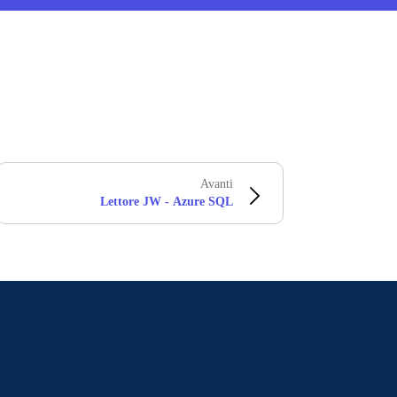
Avanti
Lettore JW - Azure SQL