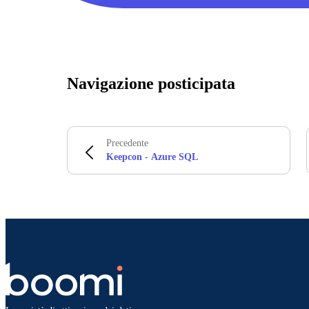
Navigazione posticipata
Precedente
Keepcon - Azure SQL