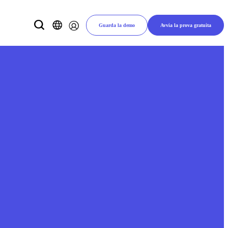
Guarda la demo
Avvia la prova gratuita