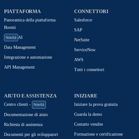
PIATTAFORMA
CONNETTORI
Panoramica della piattaforma
Salesforce
Boomi
SAP
Novità
AI
NetSuite
Data Management
ServiceNow
Integrazione e automazione
AWS
API Management
Tutti i connettori
AIUTO E ASSISTENZA
INIZIARE
Novità
Iniziare la prova gratuita
Centro clienti -
Guarda la demo
Documentazione di aiuto
Contatto vendite
Richiesta di assistenza
Formazione e certificazione
Documenti per gli sviluppatori