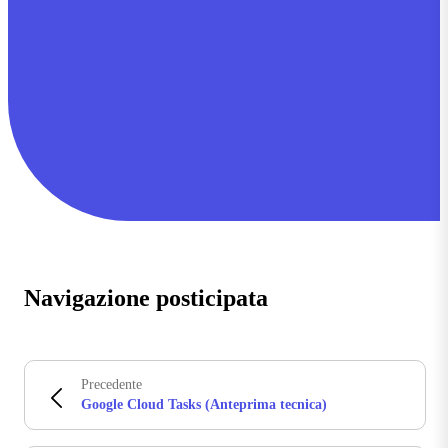
Navigazione posticipata
Precedente
Google Cloud Tasks (Anteprima tecnica)