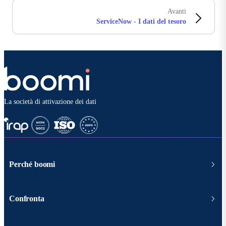
Avanti
ServiceNow - I dati del tesoro
La società di attivazione dei dati
Perché boomi
Confronta