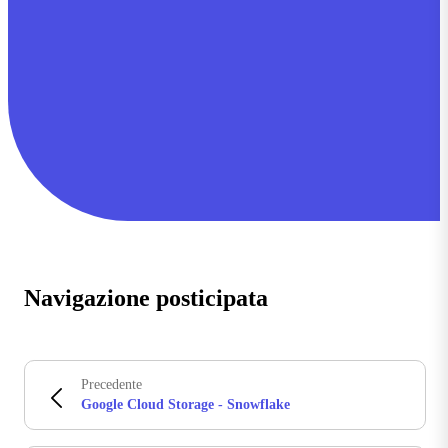
Navigazione posticipata
Precedente
Google Cloud Storage - Snowflake