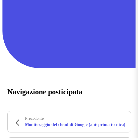
Navigazione posticipata
Precedente
Monitoraggio del cloud di Google (anteprima tecnica)