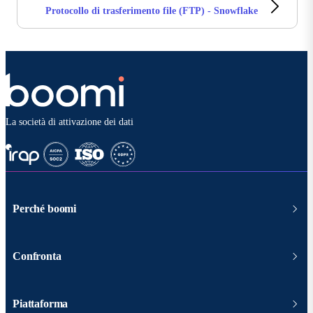
Protocollo di trasferimento file (FTP) - Snowflake
La società di attivazione dei dati
Perché boomi
Confronta
Piattaforma