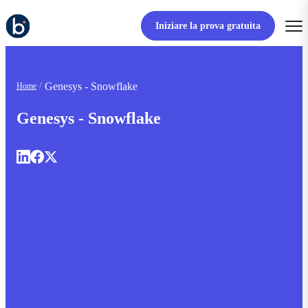
Iniziare la prova gratuita
Genesys - Snowflake
Home
Genesys - Snowflake