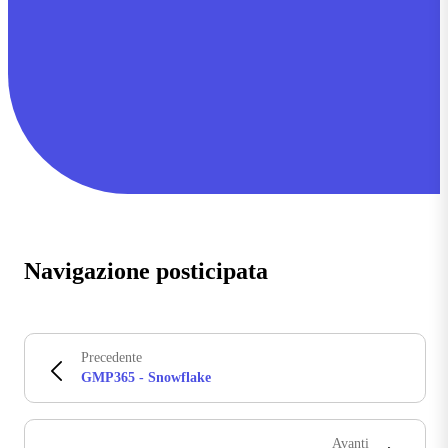
Navigazione posticipata
Precedente
GMP365 - Snowflake
Avanti