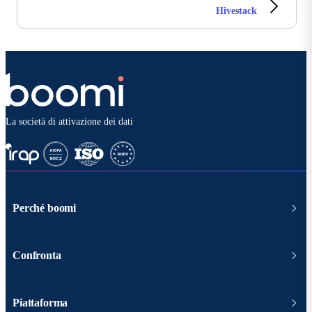
Hivestack
La società di attivazione dei dati
Perché boomi
Confronta
Piattaforma