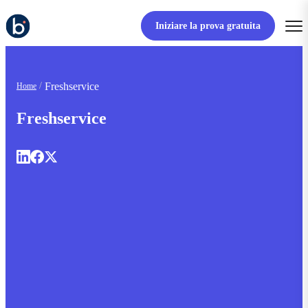
Iniziare la prova gratuita
Freshservice
Home
Freshservice