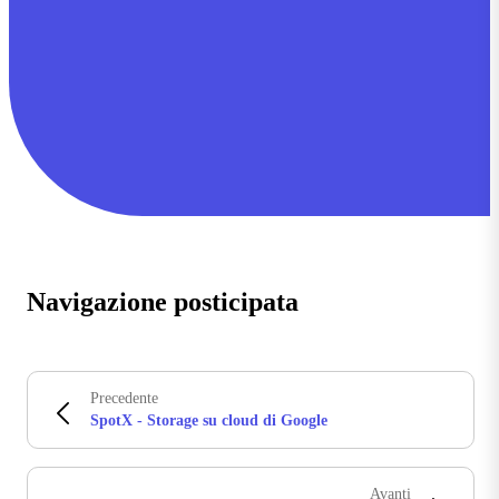
Navigazione posticipata
Precedente
SpotX - Storage su cloud di Google
Avanti