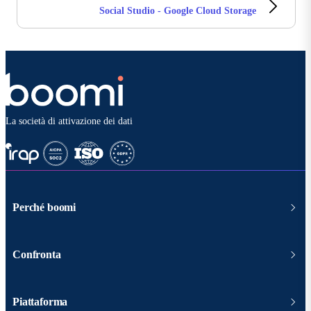
Social Studio - Google Cloud Storage
La società di attivazione dei dati
Perché boomi
Confronta
Piattaforma