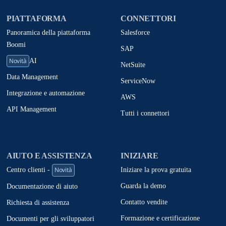
PIATTAFORMA
CONNETTORI
Panoramica della piattaforma
Salesforce
Boomi
SAP
Novità
AI
NetSuite
Data Management
ServiceNow
Integrazione e automazione
AWS
API Management
Tutti i connettori
AIUTO E ASSISTENZA
INIZIARE
Novità
Iniziare la prova gratuita
Centro clienti -
Guarda la demo
Documentazione di aiuto
Contatto vendite
Richiesta di assistenza
Formazione e certificazione
Documenti per gli sviluppatori