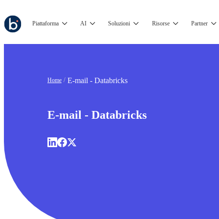
Piattaforma
AI
Soluzioni
Risorse
Partner
E-mail - Databricks
Home
E-mail - Databricks