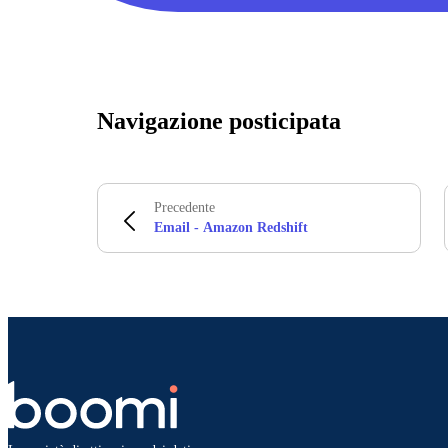
Navigazione posticipata
Precedente
Email - Amazon Redshift