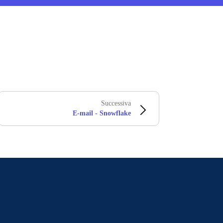
Successiva
E-mail - Snowflake