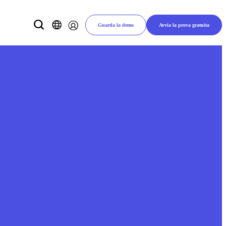
Guarda la demo
Avvia la prova gratuita