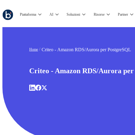
Piattaforma
AI
Soluzioni
Risorse
Partner
Criteo - Amazon RDS/Aurora per PostgreSQL
Home
Criteo - Amazon RDS/Aurora per