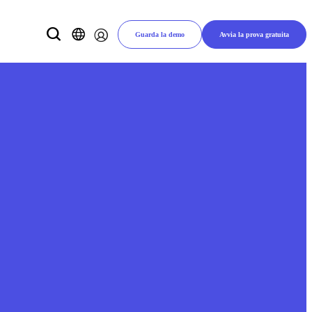
Guarda la demo
Avvia la prova gratuita