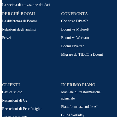
La società di attivazione dei dati
PERCHÉ BOOMI
CONFRONTA
La differenza di Boomi
Che cos'è l'iPaaS?
Relazioni degli analisti
Boomi vs Mulesoft
Prezzi
Boomi vs Workato
Boomi Fivetran
Migrare da TIBCO a Boomi
CLIENTI
IN PRIMO PIANO
Casi di studio
Manuale di trasformazione
agenziale
Recensioni di G2
Piattaforma aziendale AI
Recensioni di Peer Insights
Guida Workday