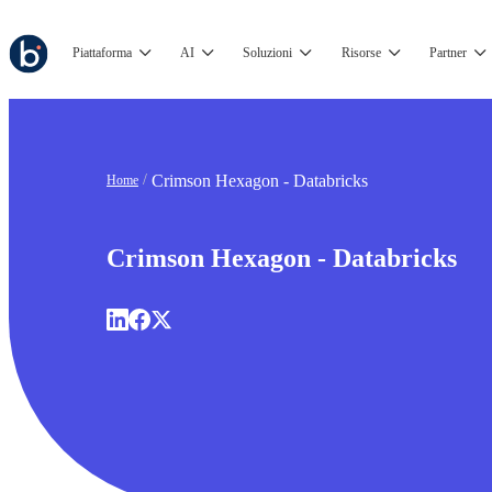
Piattaforma
AI
Soluzioni
Risorse
Partner
Crimson Hexagon - Databricks
Home
Crimson Hexagon - Databricks