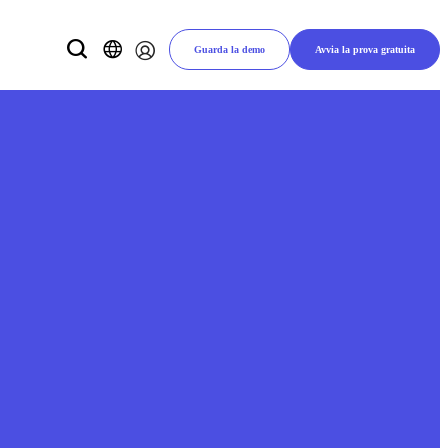
Guarda la demo
Avvia la prova gratuita