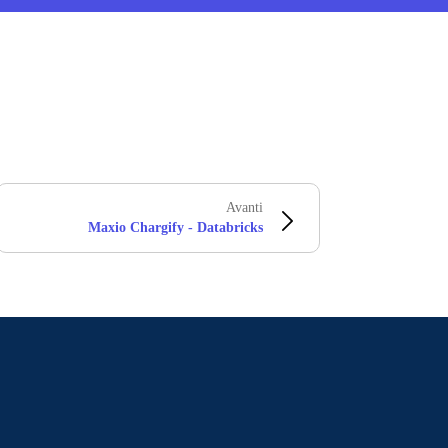
Avanti
Maxio Chargify - Databricks