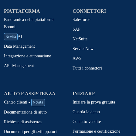
PIATTAFORMA
CONNETTORI
Panoramica della piattaforma
Salesforce
Boomi
SAP
Novità
AI
NetSuite
Data Management
ServiceNow
Integrazione e automazione
AWS
API Management
Tutti i connettori
AIUTO E ASSISTENZA
INIZIARE
Novità
Iniziare la prova gratuita
Centro clienti -
Guarda la demo
Documentazione di aiuto
Contatto vendite
Richiesta di assistenza
Formazione e certificazione
Documenti per gli sviluppatori