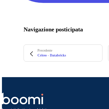
Navigazione posticipata
Precedente
Criteo - Databricks