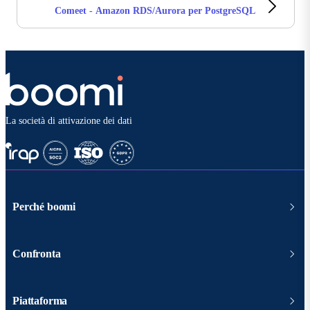
Comeet - Amazon RDS/Aurora per PostgreSQL
La società di attivazione dei dati
Perché boomi
Confronta
Piattaforma