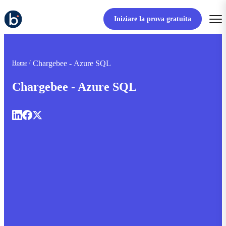
Iniziare la prova gratuita
Chargebee - Azure SQL
Home
Chargebee - Azure SQL