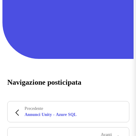
Navigazione posticipata
Precedente
Annunci Unity - Azure SQL
Avanti