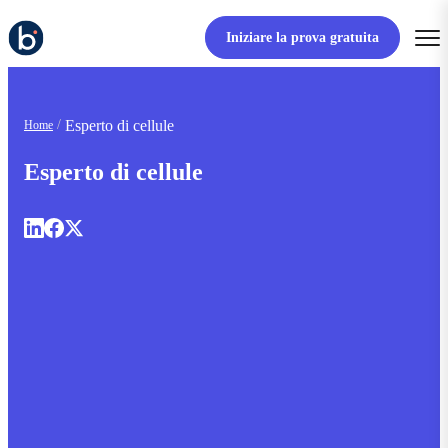
Iniziare la prova gratuita
Esperto di cellule
Home
Esperto di cellule