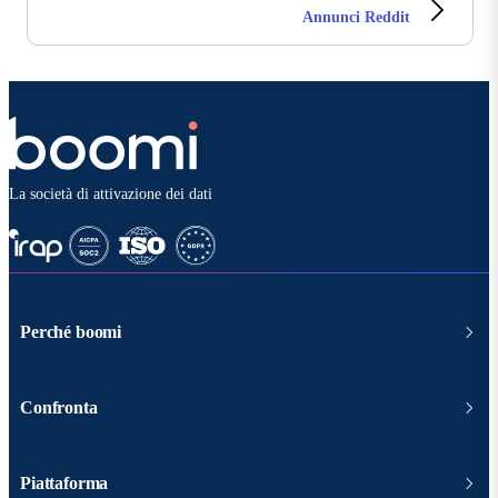
Annunci Reddit
La società di attivazione dei dati
Perché boomi
Confronta
Piattaforma