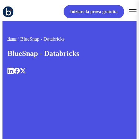
Iniziare la prova gratuita
BlueSnap - Databricks
Home
BlueSnap - Databricks