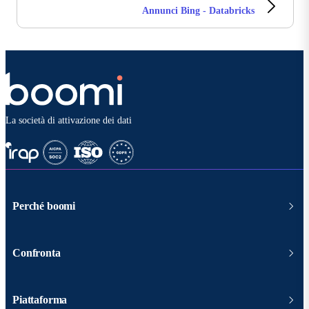
Annunci Bing - Databricks
La società di attivazione dei dati
Perché boomi
Confronta
Piattaforma