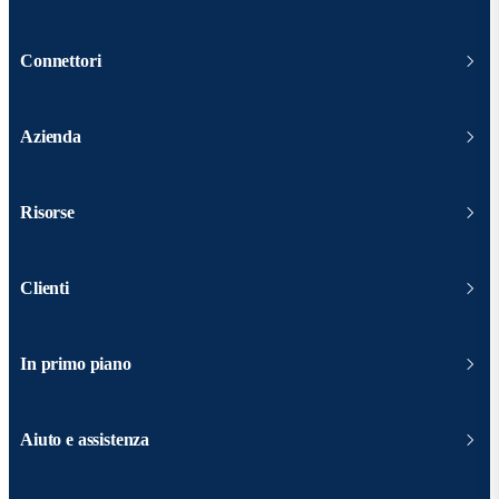
Connettori
Azienda
Risorse
Clienti
In primo piano
Aiuto e assistenza