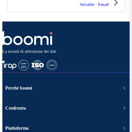
Airtable - Email
La società di attivazione dei dati
Perché boomi
Confronta
Piattaforma